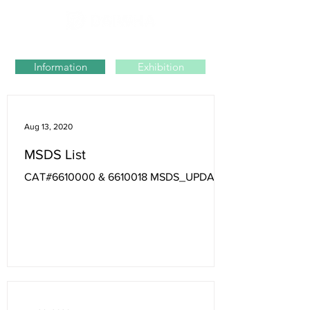
Information
Exhibition
Aug 13, 2020
MSDS List
CAT#6610000 & 6610018 MSDS_UPDATE