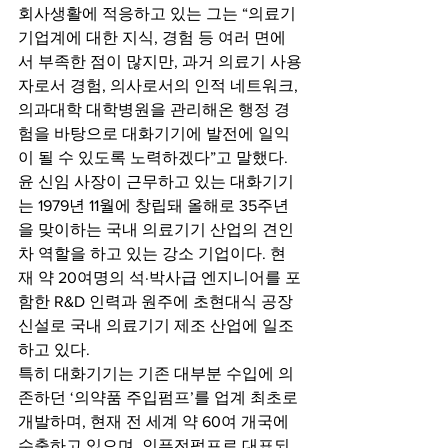
회사생활에 적응하고 있는 그는 “의료기
기업계에 대한 지식, 경험 등 여러 면에
서 부족한 점이 많지만, 과거 의료기 사용
자로서 경험, 의사로서의 인적 네트워크, 
의과대학 대학병원을 관리해온 행정 경
험을 바탕으로 대화기기에 발전에 일익
이 될 수 있도록 노력하겠다”고 말했다.
윤 신임 사장이 근무하고 있는 대화기기
는 1979년 11월에 창립돼 올해로 35주년
을 맞이하는 국내 의료기기 산업의 견인
차 역할을 하고 있는 강소 기업이다. 현
재 약 20여명의 석·박사급 엔지니어를 포
함한 R&D 인력과 원주에 초현대식 공장 
신설로 국내 의료기기 제조 산업에 일조
하고 있다.
특히 대화기기는 기존 대부분 수입에 의
존하던 ‘의약품 주입펌프’를 업계 최초로 
개발하며, 현재 전 세계 약 60여 개국에 
수출하고 있으며, 인퓨전펌프로 대표되