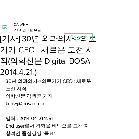
DAIWHA
2020년 2월 14일
[기사] 30년 외과의사->의료
Go back
기기 CEO : 새로운 도전 시
작(의학신문 Digital BOSA
2014.4.21.)
30년 외과의사->의료기기 CEO : 새로운 
도전 시작
의학신문 김원준 기자 
kimwj@bosa.co.kr                                       
입력 : 2014-04-21 11:51
End user로서 경험을 바탕으로 고객 지
향적인 품질경영 ‘목표’