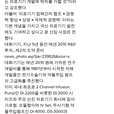
는 의료기기 개발에 박차를 가할 것”이라
고 강조했다.
더불어 ‘의료기기 업체간의 협조 → 경쟁
력 향상 → 상생 → 국제적 경쟁력’ 이라는 
기본 개념을 가지고 국산 의료기기 발전
에도 기여하고 싶다고 윤 신임 사장은 전
했다.
대화기기, 지난 5년 동안 매년 20억 R&D 
투자…제2의 도약 준비
news_photo.asp?pk=239926&size=a 
대화기기는 매년 20억 원에 가까운 연구 
개발비를 통해 1987년부터 시작한 자체 
개발품인 전기수술기와 약물주입 펌프
의 고급화를 추진했다. 
이미 국내 최초로 2 Channel Infusion 
Pump인 DI-2200을 비롯한 DI-2000 시
리즈와 주요 선진 의료기기 회사에 앞서 
가로형, 모듈형이며 IV Set, 주사기형 약
물주입펌프인 DI-4000, DS-3000과 