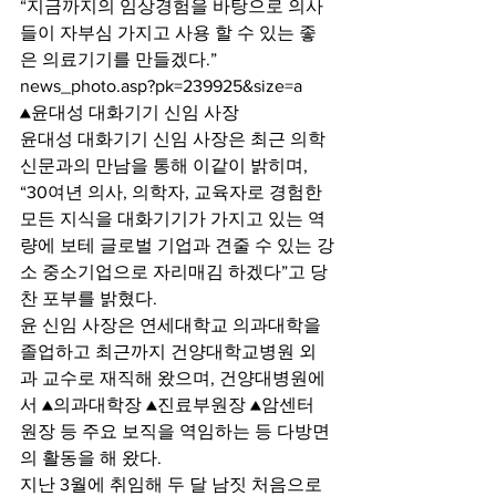
“지금까지의 임상경험을 바탕으로 의사
들이 자부심 가지고 사용 할 수 있는 좋
은 의료기기를 만들겠다.”
news_photo.asp?pk=239925&size=a 
▲윤대성 대화기기 신임 사장 
윤대성 대화기기 신임 사장은 최근 의학
신문과의 만남을 통해 이같이 밝히며, 
“30여년 의사, 의학자, 교육자로 경험한 
모든 지식을 대화기기가 가지고 있는 역
량에 보테 글로벌 기업과 견줄 수 있는 강
소 중소기업으로 자리매김 하겠다”고 당
찬 포부를 밝혔다.
윤 신임 사장은 연세대학교 의과대학을 
졸업하고 최근까지 건양대학교병원 외
과 교수로 재직해 왔으며, 건양대병원에
서 ▲의과대학장 ▲진료부원장 ▲암센터 
원장 등 주요 보직을 역임하는 등 다방면
의 활동을 해 왔다.
지난 3월에 취임해 두 달 남짓 처음으로 