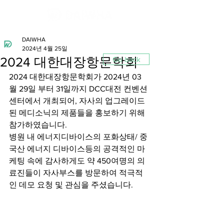
DAIWHA
2024년 4월 25일
2024 대한대장항문학회
Go back
2024 대한대장항문학회가 2024년 03
월 29일 부터 31일까지 DCC대전 컨벤션
센터에서 개최되어, 자사의 업그레이드
된 메디소닉의 제품들을 홍보하기 위해 
참가하였습니다. 
병원 내 에너지디바이스의 포화상태/ 중
국산 에너지 디바이스등의 공격적인 마
케팅 속에 감사하게도 약 450여명의 의
료진들이 자사부스를 방문하여 적극적
인 데모 요청 및 관심을 주셨습니다.