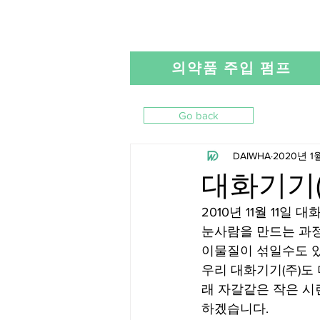
의약품 주입 펌프
Go back
DAIWHA
2020년 1월
대화기기(
2010년 11월 11일
눈사람을 만드는 과정
이물질이 섞일수도 있
우리 대화기기(주)도
래 자갈같은 작은 시
하겠습니다.