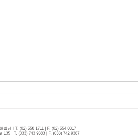
T. (02) 558 1711 | F. (02) 554 0317
. (033) 743 9383 | F. (033) 742 9387