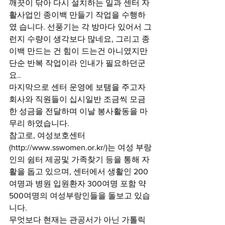
깨끗이 닦아 다시 설치하는 일과 센터 자
활사업인 종이백 만들기 작업을 수행하
였 습니다. 선풍기는 각 방마다 있어서 그
런지 수량이 생각보다 많네요, 그리고 종
이백 만드는 건 힘이 드는건 아니였지만 
단순 반복 작업이라 인내가 필요하던군
요.. 
마지막으로 센터 운영에 보탬을 주고자 
회사와 직원들이 십시일반 조금씩 모금
한 성금을 전달하며 이날 봉사활동을 마
무리 하였습니다. 
참고로, 여성보호센터
(http://www.sswomen.or.kr/)는 여성 부랑
인의 쉼터 제공및 가족찾기 등을 통해 자
활을 돕고 있으며, 센터에서 생활인 200
여명과 병원 입원환자 300여명 포함 약 
500여명의 여성부랑인들을 돌보고 있습
니다. 
무엇보다 현재는 관공서가 아닌 가톨릭