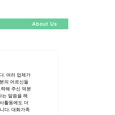
Language
t
About Us
. 여러 업체가 
여분의 어르신들
노력해 주신 덕분
다는 말씀을 해 
봉사활동에도 더
니다. 대화가족 