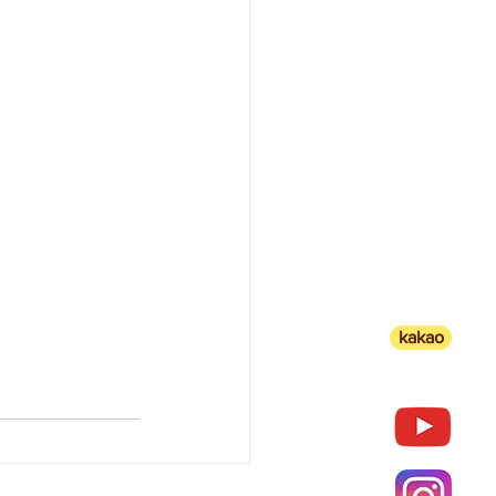
kakao