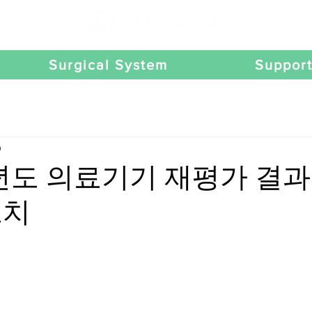
Surgical System
Suppor
0
‘15년도 의료기기 재평가 결
조치