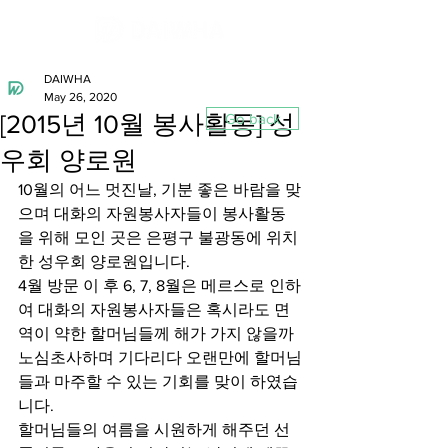
DAIWHA
May 26, 2020
[2015년 10월 봉사활동] 성
Go back
우회 양로원
10월의 어느 멋진날, 기분 좋은 바람을 맞
으며 대화의 자원봉사자들이 봉사활동
을 위해 모인 곳은 은평구 불광동에 위치
한 성우회 양로원입니다.
4월 방문 이 후 6, 7, 8월은 메르스로 인하
여 대화의 자원봉사자들은 혹시라도 면
역이 약한 할머님들께 해가 가지 않을까 
노심초사하며 기다리다 오랜만에 할머님
들과 마주할 수 있는 기회를 맞이 하였습
니다.
할머님들의 여름을 시원하게 해주던 선