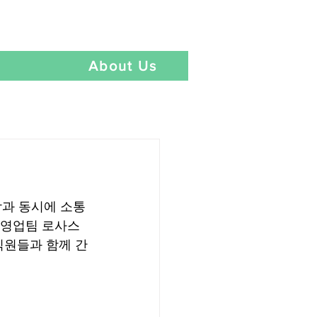
Language
t
About Us
함과 동시에 소통
외영업팀 로사스 
직원들과 함께 간