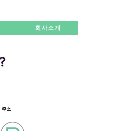
Language
회사소개
?
주소