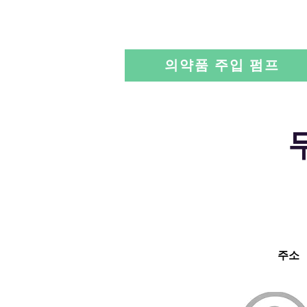
의약품 주입 펌프
주소