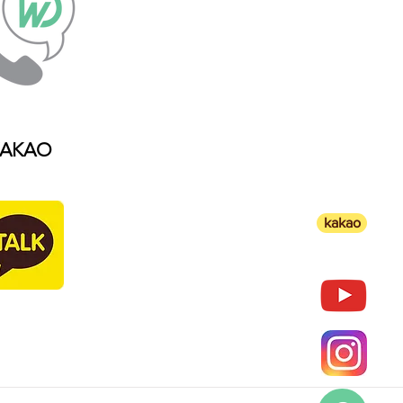
AKAO
kakao