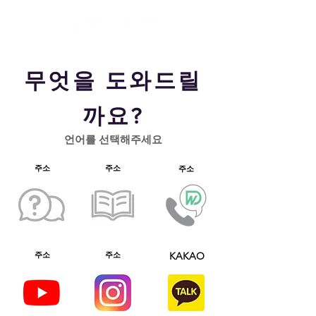
​무엇을 도와드릴
까요?
​언어를 선택해주세요
주소
주소
주소
KAKAO
주소
주소