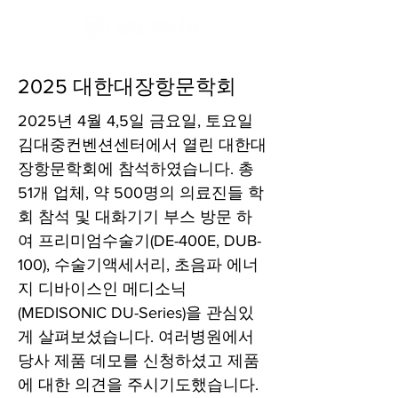
2025 대한대장항문학회
2025년 4월 4,5일 금요일, 토요일
김대중컨벤션센터에서 열린 대한대
장항문학회에 참석하였습니다. 총
51개 업체, 약 500명의 의료진들 학
회 참석 및 대화기기 부스 방문 하
여 프리미엄수술기(DE-400E, DUB-
100), 수술기액세서리, 초음파 에너
지 디바이스인 메디소닉
(MEDISONIC DU-Series)을 관심있
게 살펴보셨습니다. 여러병원에서
당사 제품 데모를 신청하셨고 제품
에 대한 의견을 주시기도했습니다.