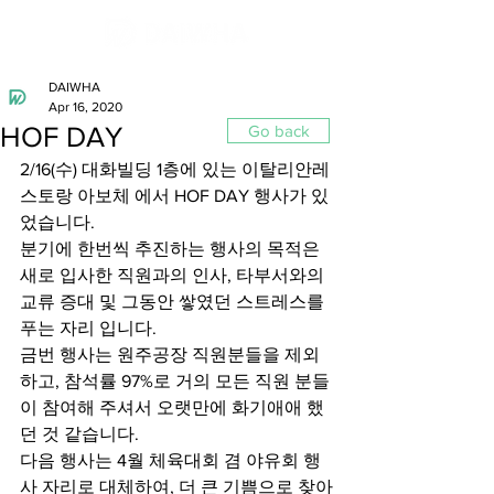
DAIWHA
Apr 16, 2020
HOF DAY
Go back
2/16(수) 대화빌딩 1층에 있는 이탈리안레
스토랑 아보체 에서 HOF DAY 행사가 있
었습니다. 
분기에 한번씩 추진하는 행사의 목적은 
새로 입사한 직원과의 인사, 타부서와의 
교류 증대 및 그동안 쌓였던 스트레스를 
푸는 자리 입니다. 
금번 행사는 원주공장 직원분들을 제외
하고, 참석률 97%로 거의 모든 직원 분들
이 참여해 주셔서 오랫만에 화기애애 했
던 것 같습니다. 
다음 행사는 4월 체육대회 겸 야유회 행
사 자리로 대체하여, 더 큰 기쁨으로 찾아