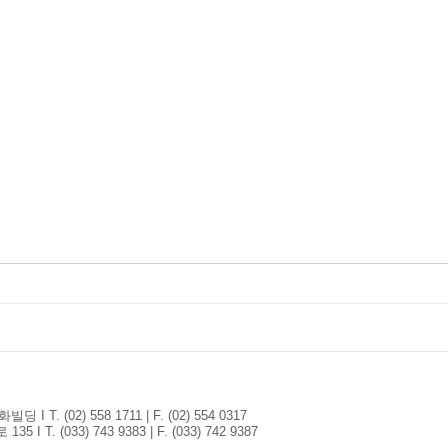
T. (02) 558 1711 | F. (02) 554 0317
. (033) 743 9383 | F. (033) 742 9387