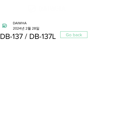
DAIWHA
2024년 2월 28일
DB-137 / DB-137L
Go back