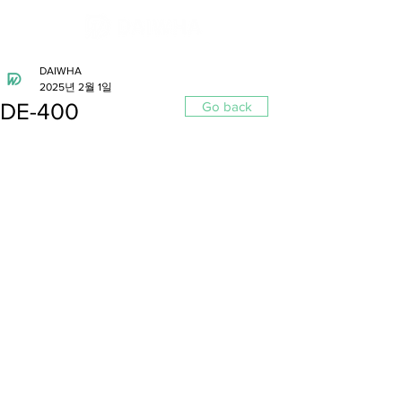
DAIWHA
2025년 2월 1일
DE-400
Go back