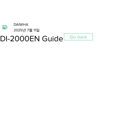
DAIWHA
2025년 7월 11일
DI-2000EN Guide
Go back