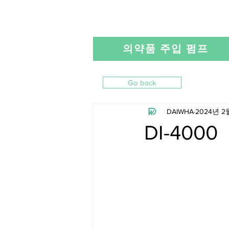
의약품 주입 펌프
Go back
DAIWHA
2024년 2
DI-4000