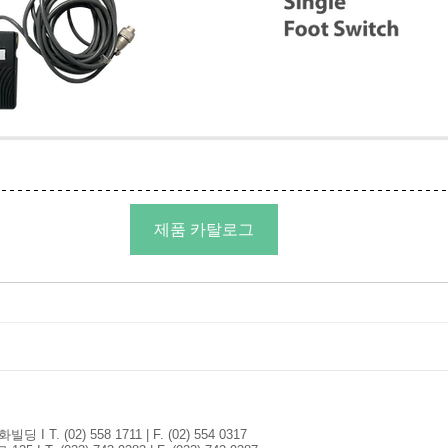
제품 카탈로그
T. (02) 558 1711 | F. (02) 554 0317