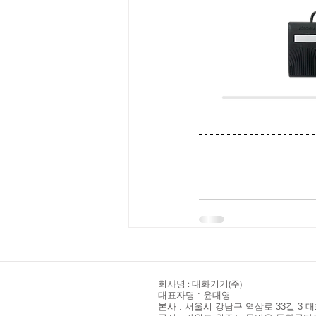
​회사명 : 대화기기(주)
대표자명 : 윤대영
본사 : 서울시 강남구 역삼로 33길 3 대화빌딩 I 