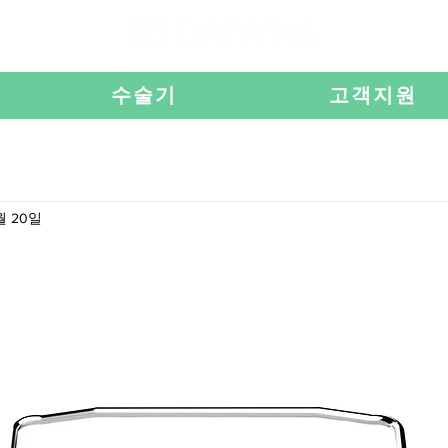
수술기
고객지원
월 20일