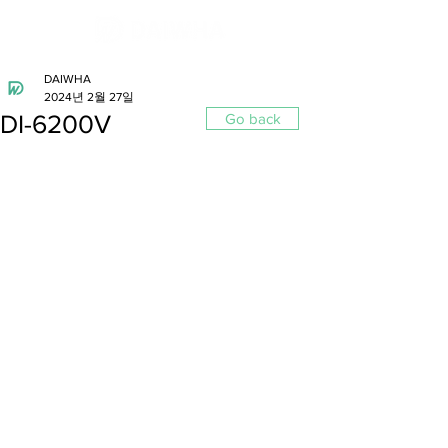
DAIWHA
2024년 2월 27일
DI-6200V
Go back