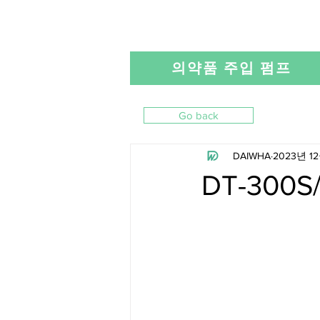
의약품 주입 펌프
Go back
DAIWHA
2023년 1
DT-300S