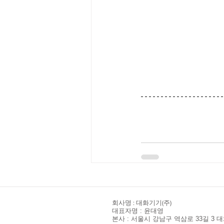
​회사명 : 대화기기(주)
대표자명 : 윤대영
본사 : 서울시 강남구 역삼로 33길 3 대화빌딩 I 