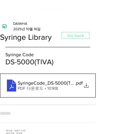
DAIWHA
2025년 10월 16일
Syringe Library
Go back
Syringe Code
DS-5000(TIVA)
SyringeCode_DS-5000(TIVA)_251015
.pdf
PDF 다운로드 • 101KB
​회사명 : 대화기기(주)
대표자명 : 윤대영