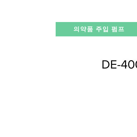
의약품 주입 펌프
DE-40