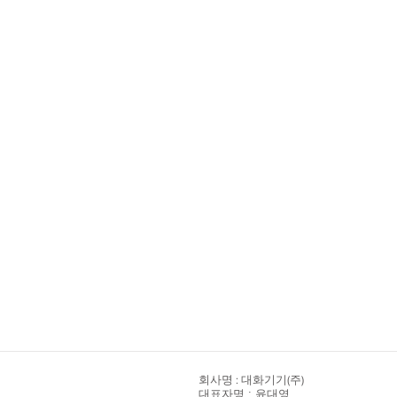
​회사명 : 대화기기(주)
대표자명 : 윤대영