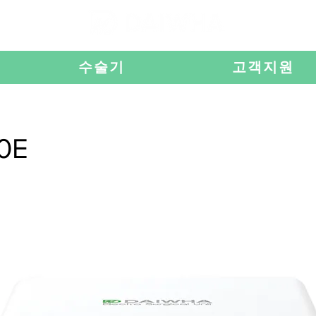
수술기
고객지원
0E